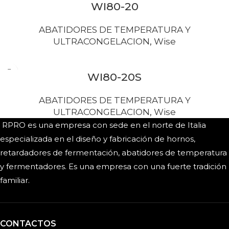
WI80-20
ABATIDORES DE TEMPERATURA Y
ULTRACONGELACION
,
Wise
WI80-20S
ABATIDORES DE TEMPERATURA Y
ULTRACONGELACION
,
Wise
RPRO es una empresa con sede en el norte de Italia
especializada en el diseño y fabricación de hornos,
retardadores de fermentación, abatidores de temperatura
y fermentadores. Es una empresa con una fuerte tradición
familiar.
CONTACTOS