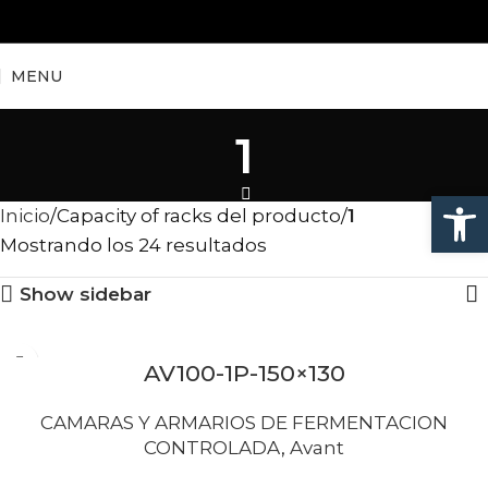
MENU
1
Abrir
Inicio
Capacity of racks del producto
1
Mostrando los 24 resultados
Show sidebar
AV100-1P-150×130
CAMARAS Y ARMARIOS DE FERMENTACION
CONTROLADA
,
Avant