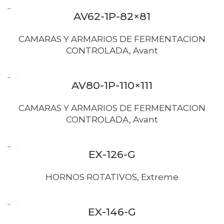
AV62-1P-82×81
CAMARAS Y ARMARIOS DE FERMENTACION
CONTROLADA
,
Avant
AV80-1P-110×111
CAMARAS Y ARMARIOS DE FERMENTACION
CONTROLADA
,
Avant
EX-126-G
HORNOS ROTATIVOS
,
Extreme
EX-146-G