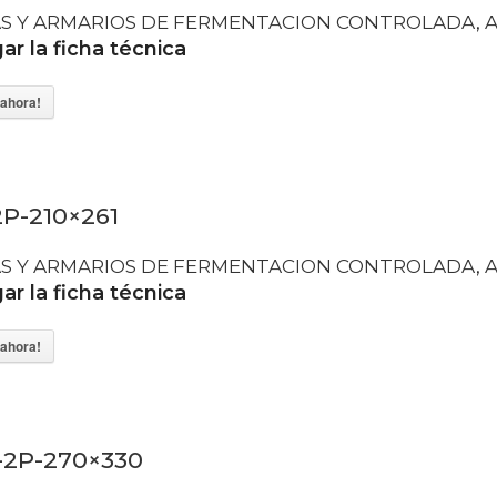
S Y ARMARIOS DE FERMENTACION CONTROLADA
,
A
r la ficha técnica
ahora!
P-210×261
S Y ARMARIOS DE FERMENTACION CONTROLADA
,
A
r la ficha técnica
ahora!
-2P-270×330