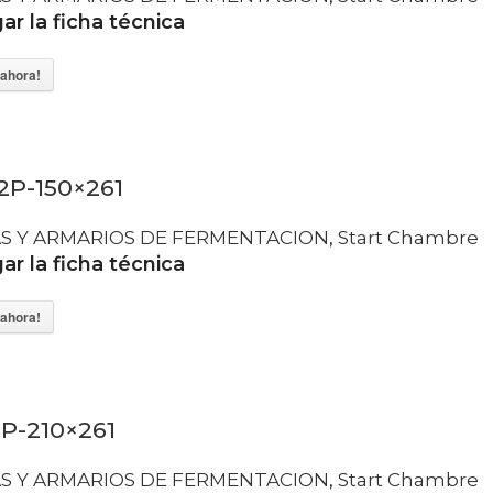
r la ficha técnica
ahora!
2P-150×261
S Y ARMARIOS DE FERMENTACION
,
Start Chambre
r la ficha técnica
ahora!
P-210×261
S Y ARMARIOS DE FERMENTACION
,
Start Chambre