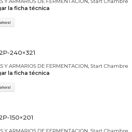
S Y ARMARIOS DE FERMENTACION
,
Start Chambre
r la ficha técnica
ahora!
2P-240×321
S Y ARMARIOS DE FERMENTACION
,
Start Chambre
r la ficha técnica
ahora!
2P-150×201
S Y ARMARIOS DE FERMENTACION
,
Start Chambre