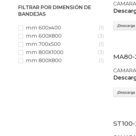
CAMARA
FILTRAR POR DIMENSIÓN DE
Descarga
BANDEJAS
¡Descarga 
mm 600x400
(1)
mm 600X800
(3)
mm 700x500
(1)
mm 800X1000
(3)
MA80-
mm 800X800
(1)
CAMARA
Descarga
¡Descarga 
ST100-