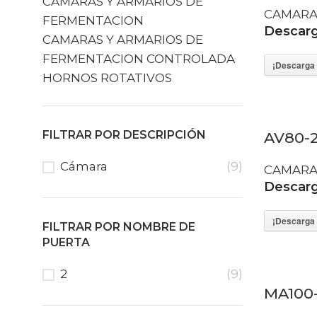
CAMARAS Y ARMARIOS DE
CAMARA
FERMENTACION
Descarga
CAMARAS Y ARMARIOS DE
FERMENTACION CONTROLADA
¡Descarga 
HORNOS ROTATIVOS
FILTRAR POR DESCRIPCIÓN
AV80-2
Cámara
(9)
CAMARA
Descarga
¡Descarga 
FILTRAR POR NOMBRE DE
PUERTA
2
(9)
MA100