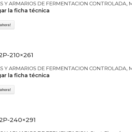
S Y ARMARIOS DE FERMENTACION CONTROLADA
,
M
r la ficha técnica
ahora!
2P-210×261
S Y ARMARIOS DE FERMENTACION CONTROLADA
,
M
r la ficha técnica
ahora!
2P-240×291