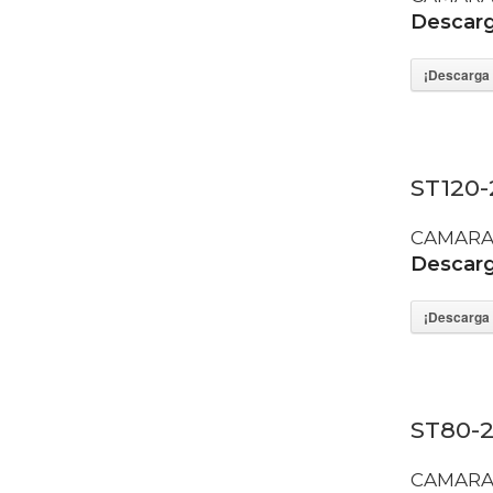
Descarga
¡Descarga 
ST120-
CAMARA
Descarga
¡Descarga 
ST80-2
CAMARA