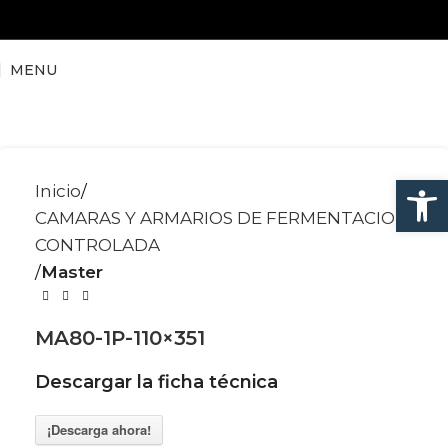
MENU
Abrir
Inicio
CAMARAS Y ARMARIOS DE FERMENTACION
CONTROLADA
Master
MA80-1P-110×351
Descargar la ficha técnica
¡Descarga ahora!