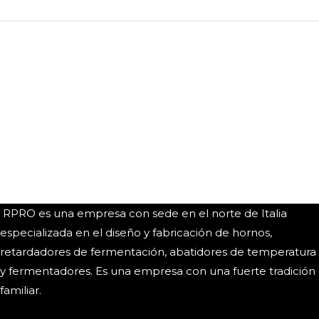
RPRO es una empresa con sede en el norte de Italia
especializada en el diseño y fabricación de hornos,
retardadores de fermentación, abatidores de temperatura
y fermentadores. Es una empresa con una fuerte tradición
familiar.