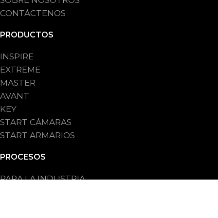
CONTÁCTENOS
PRODUCTOS
INSPIRE
EXTREME
MASTER
AVANT
KEY
START CÁMARAS
START ARMARIOS
PROCESOS
PARA LA INDUSTRIA
PARA PANADERIA ARTESANAL
PARA CADENA DE PANADERIAS
PARA HO.RE.CA.