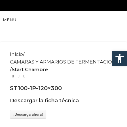
MENU
Abrir
Inicio
CAMARAS Y ARMARIOS DE FERMENTACION
Start Chambre
ST100-1P-120×300
Descargar la ficha técnica
¡Descarga ahora!