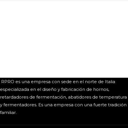
RPRO es una empresa con sede en el norte de Italia
especializada en el diseño y fabricación de hornos,
retardadores de fermentación, abatidores de temperatura
y fermentadores. Es una empresa con una fuerte tradición
familiar.