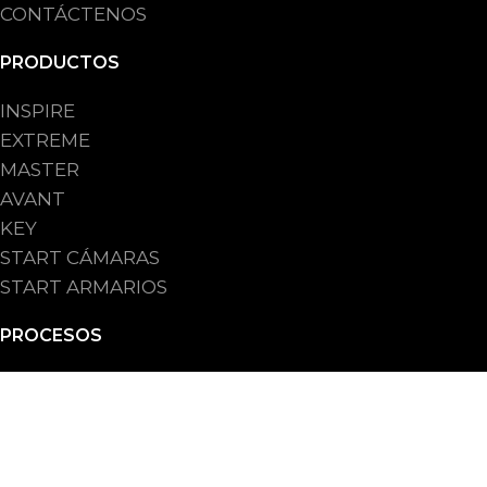
CONTÁCTENOS
PRODUCTOS
INSPIRE
EXTREME
MASTER
AVANT
KEY
START CÁMARAS
START ARMARIOS
PROCESOS
PARA LA INDUSTRIA
PARA PANADERIA ARTESANAL
PARA CADENA DE PANADERIAS
PARA HO.RE.CA.