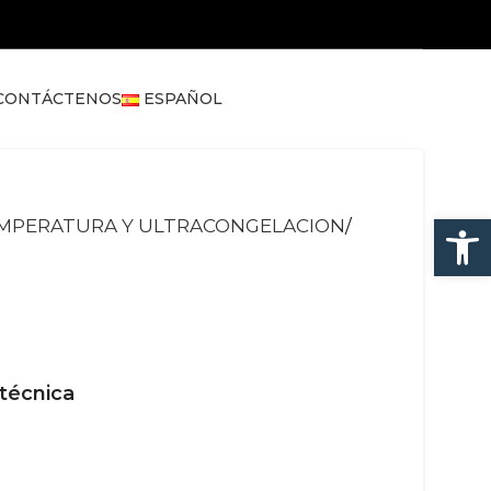
CONTÁCTENOS
ESPAÑOL
Abrir
EMPERATURA Y ULTRACONGELACION
 técnica