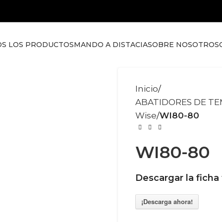
S LOS PRODUCTOS
MANDO A DISTACIA
SOBRE NOSOTROS
Inicio
ABATIDORES DE T
Wise
WI80-80
WI80-80
Descargar la ficha
¡Descarga ahora!