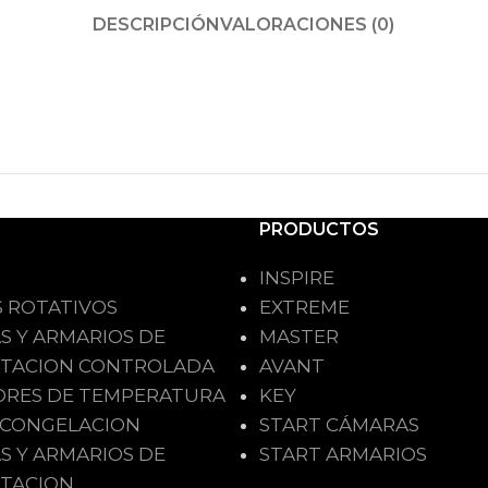
DESCRIPCIÓN
VALORACIONES (0)
PRODUCTOS
INSPIRE
 ROTATIVOS
EXTREME
S Y ARMARIOS DE
MASTER
TACION CONTROLADA
AVANT
ORES DE TEMPERATURA
KEY
ACONGELACION
START CÁMARAS
S Y ARMARIOS DE
START ARMARIOS
TACION