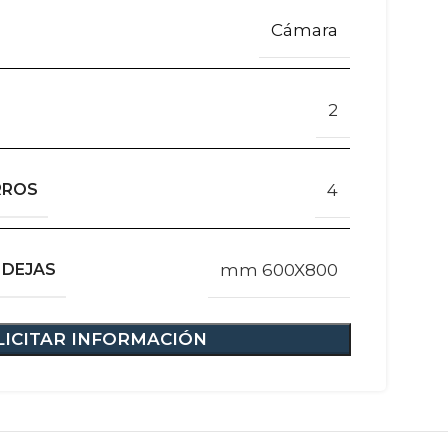
Cámara
2
RROS
4
NDEJAS
mm 600X800
LICITAR INFORMACIÓN