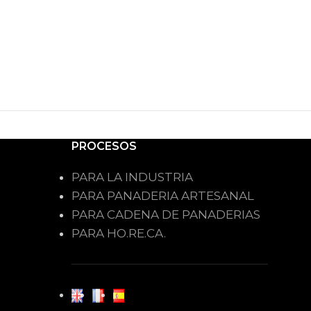
PROCESOS
PARA LA INDUSTRIA
PARA PANADERIA ARTESANAL
PARA CADENA DE PANADERIAS
PARA HO.RE.CA.