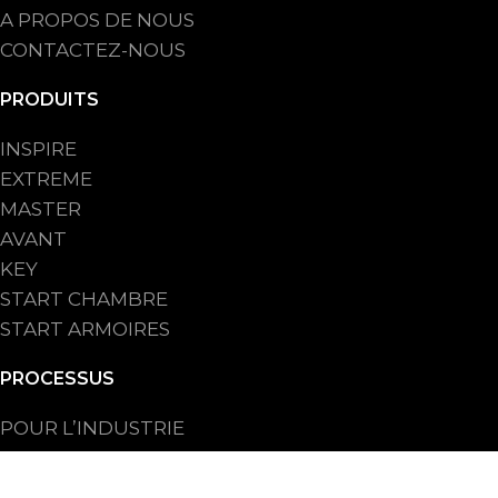
A PROPOS DE NOUS
CONTACTEZ-NOUS
PRODUITS
INSPIRE
EXTREME
MASTER
AVANT
KEY
START CHAMBRE
START ARMOIRES
PROCESSUS
POUR L’INDUSTRIE
POUR LA BOULANGERIE ARTISANALE
POUR LES CHAINES DE BOULANGERIE