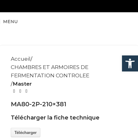
MENU
Ouvrir la
Accueil
CHAMBRES ET ARMOIRES DE
FERMENTATION CONTROLEE
Master
MA80-2P-210×381
Télécharger la fiche technique
Télécharger