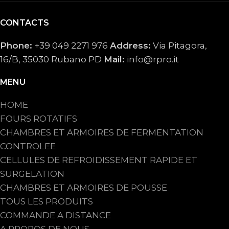
CONTACTS
Phone:
+39 049 2271 976
Address:
Via Pitagora,
16/B, 35030 Rubano PD
Mail:
info@rpro.it
MENU
HOME
FOURS ROTATIFS
CHAMBRES ET ARMOIRES DE FERMENTATION
CONTROLEE
CELLULES DE REFROIDISSEMENT RAPIDE ET
SURGELATION
CHAMBRES ET ARMOIRES DE POUSSE
TOUS LES PRODUITS
COMMANDE A DISTANCE
A PROPOS DE NOUS