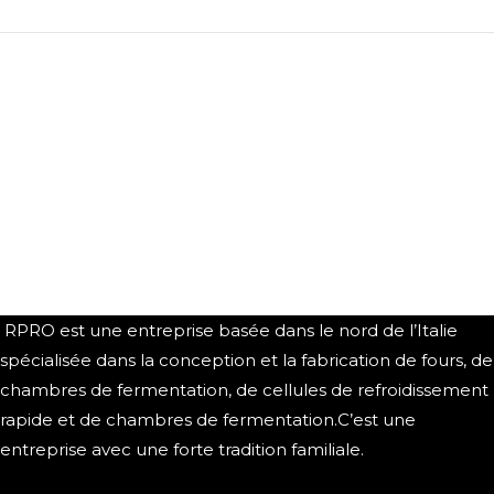
RPRO est une entreprise basée dans le nord de l’Italie
spécialisée dans la conception et la fabrication de fours, de
chambres de fermentation, de cellules de refroidissement
rapide et de chambres de fermentation.C’est une
entreprise avec une forte tradition familiale.