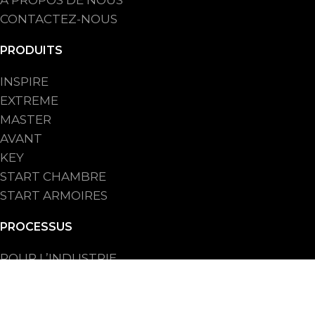
CONTACTEZ-NOUS
PRODUITS
INSPIRE
EXTREME
MASTER
AVANT
KEY
START CHAMBRE
START ARMOIRES
PROCESSUS
POUR L’INDUSTRIE
POUR LA BOULANGERIE ARTISANALE
POUR LES CHAINES DE BOULANGERIE
POUR HO.RE.CA.