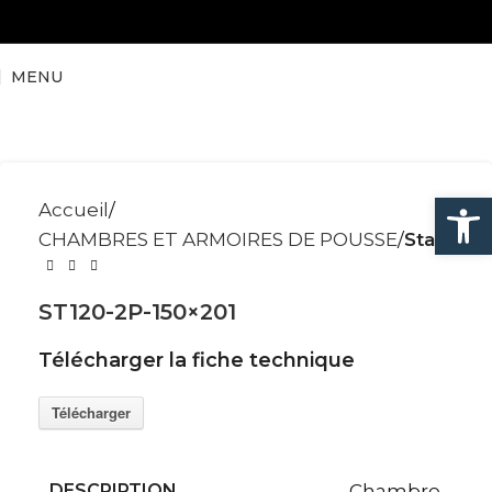
MENU
Ouvrir la
Accueil
CHAMBRES ET ARMOIRES DE POUSSE
Start
ST120-2P-150×201
Télécharger la fiche technique
Télécharger
DESCRIPTION
Chambre