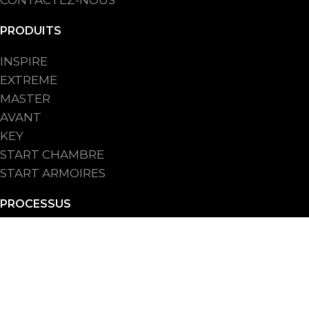
PRODUITS
INSPIRE
EXTREME
MASTER
AVANT
KEY
START CHAMBRE
START ARMOIRES
PROCESSUS
POUR L’INDUSTRIE
POUR LA BOULANGERIE ARTISANALE
POUR LES CHAINES DE BOULANGERIE
POUR HO.RE.CA.