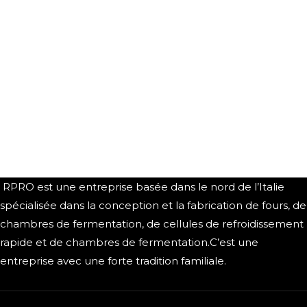
RPRO est une entreprise basée dans le nord de l’Italie
spécialisée dans la conception et la fabrication de fours, de
chambres de fermentation, de cellules de refroidissement
rapide et de chambres de fermentation.C’est une
entreprise avec une forte tradition familiale.