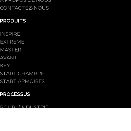
CONTACTEZ-NOUS
PRODUITS
INSPIRE
EXTREME
MASTER
AVANT
KEY
START CHAMBRE
START ARMOIRES
PROCESSUS
POUR L’INDUSTRIE
POUR LA BOULANGERIE ARTISANALE
POUR LES CHAINES DE BOULANGERIE
POUR HO.RE.CA.