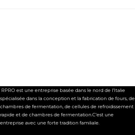
RPRO est une entreprise basée dans le nord de l’Italie
spécialisée dans la conception et la fabrication de fours, de
chambres de fermentation, de cellules de refroidissement
rapide et de chambres de fermentation.C’est une
entreprise avec une forte tradition familiale.