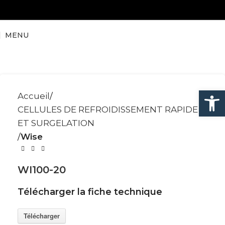
MENU
Ouvrir la
Accueil
CELLULES DE REFROIDISSEMENT RAPIDE
ET SURGELATION
Wise
WI100-20
Télécharger la fiche technique
Télécharger