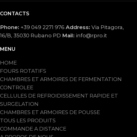
CONTACTS
Phone:
+39 049 2271 976
Address:
Via Pitagora,
16/B, 35030 Rubano PD
Mail:
info@rpro.it
MENU
HOME
FOURS ROTATIFS
CHAMBRES ET ARMOIRES DE FERMENTATION
CONTROLEE
CELLULES DE REFROIDISSEMENT RAPIDE ET
SURGELATION
CHAMBRES ET ARMOIRES DE POUSSE
TOUS LES PRODUITS
COMMANDE A DISTANCE
A PROPOS DE NOUS