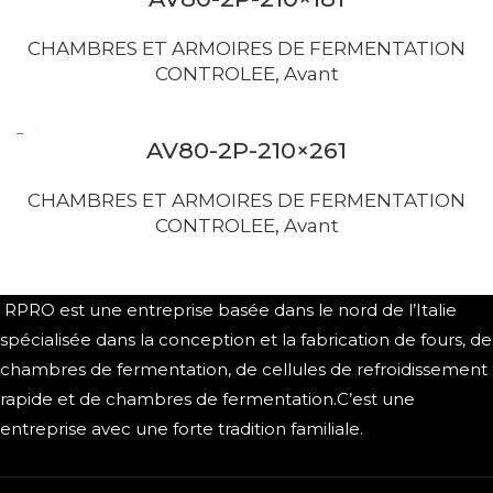
CHAMBRES ET ARMOIRES DE FERMENTATION
CONTROLEE
,
Avant
AV80-2P-210×261
CHAMBRES ET ARMOIRES DE FERMENTATION
CONTROLEE
,
Avant
RPRO est une entreprise basée dans le nord de l’Italie
spécialisée dans la conception et la fabrication de fours, de
chambres de fermentation, de cellules de refroidissement
rapide et de chambres de fermentation.C’est une
entreprise avec une forte tradition familiale.