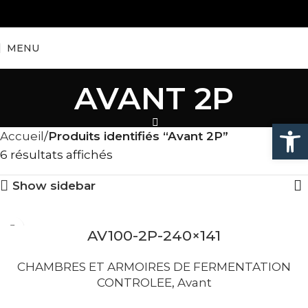
MENU
AVANT 2P
Ouvrir la
Accueil
Produits identifiés “Avant 2P”
6 résultats affichés
Show sidebar
AV100-2P-240×141
CHAMBRES ET ARMOIRES DE FERMENTATION
CONTROLEE
,
Avant